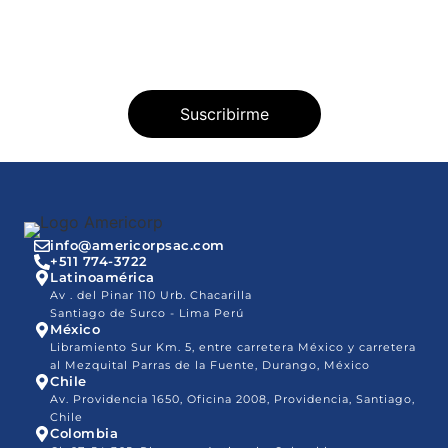
info@americorpsac.com
+511 774-3722
Latinoamérica
Av . del Pinar 110 Urb. Chacarilla
Santiago de Surco - Lima Perú
México
Libramiento Sur Km. 5, entre carretera México y carretera
al Mezquital Parras de la Fuente, Durango, México
Chile
Av. Providencia 1650, Oficina 2008, Providencia, Santiago,
Chile
Colombia