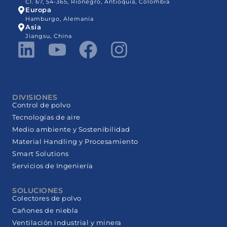
Cl. 67, 54-365, Rionegro, Antioquia, Colombia
Europa
Hamburgo, Alemania
Asia
Jiangsu, China
DIVISIONES
Control de polvo
Tecnologías de aire
Medio ambiente y Sostenibilidad
Material Handling y Procesamiento
Smart Solutions
Servicios de Ingeniería
SOLUCIONES
Colectores de polvo
Cañones de niebla
Ventilación industrial y minera