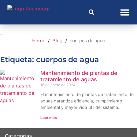
Home
Blog
cuerpos de agua
/
/
Etiqueta: cuerpos de agua
Mantenimiento de plantas de
tratamiento de aguas
16 de enero de 2024
El mantenimiento de plantas de tratamiento de
aguas garantiza eficiencia, cumplimiento
ambiental y mayor vida útil del sistema.
Leer más
Categorías