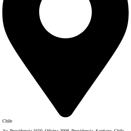
Chile
Av. Providencia 1650, Oficina 2008, Providencia, Santiago, Chile