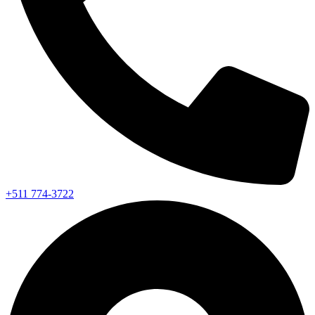
+511 774-3722