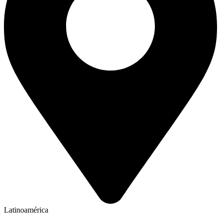
Latinoamérica