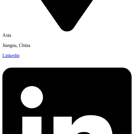
Asia
Jiangsu, China
Linkedin