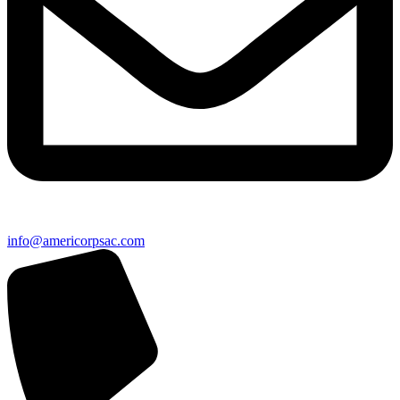
info@americorpsac.com