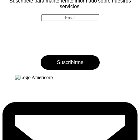
Suscríbete para mantenernte informado sobre nuestros
servicios.