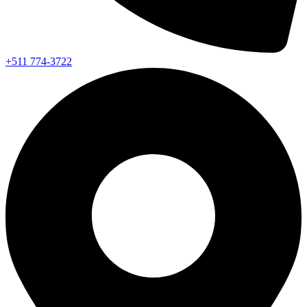
+511 774-3722