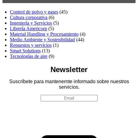
Control de polvo y gases
(45)
Cultura corporativa
(6)
Ingeniería y Servicios
(5)
Librería Americorp
(5)
Material Handling y Procesamiento
(4)
Medio Ambiente y Sostenibilidad
(44)
Repuestos y servicios
(1)
Smart Solutions
(13)
Tecnologías de aire
(9)
Newsletter
Suscríbete para mantenernte informado sobre nuestros
servicios.