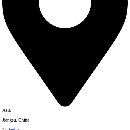
Asia
Jiangsu, China
Linkedin