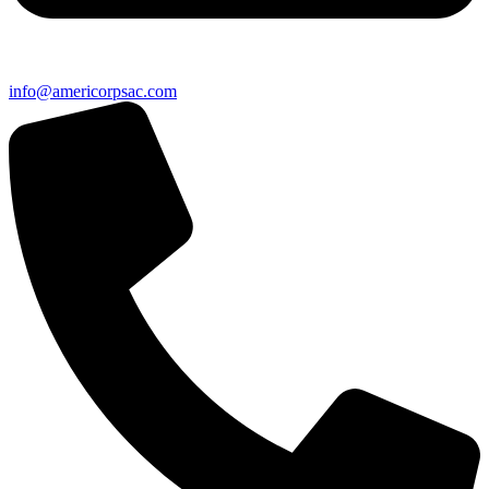
info@americorpsac.com