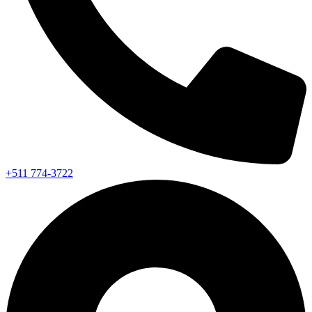
+511 774-3722