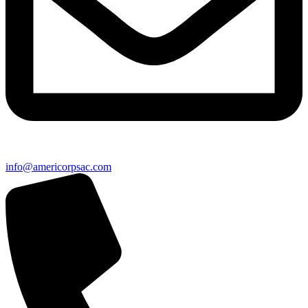
info@americorpsac.com