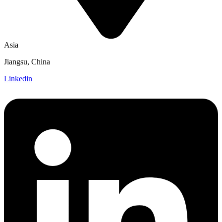
Asia
Jiangsu, China
Linkedin