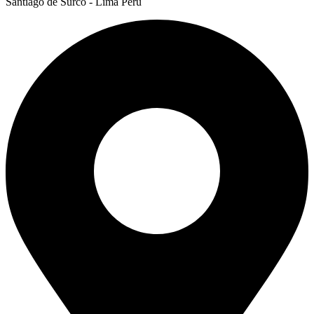
Santiago de Surco - Lima Perú