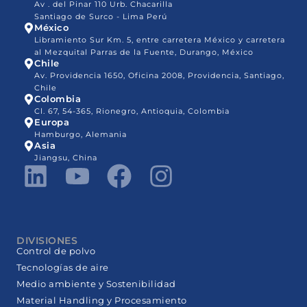
Av . del Pinar 110 Urb. Chacarilla
Santiago de Surco - Lima Perú
México
Libramiento Sur Km. 5, entre carretera México y carretera
al Mezquital Parras de la Fuente, Durango, México
Chile
Av. Providencia 1650, Oficina 2008, Providencia, Santiago,
Chile
Colombia
Cl. 67, 54-365, Rionegro, Antioquia, Colombia
Europa
Hamburgo, Alemania
Asia
Jiangsu, China
DIVISIONES
Control de polvo
Tecnologías de aire
Medio ambiente y Sostenibilidad
Material Handling y Procesamiento