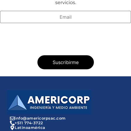
servicios.
info@americorpsac.com
+511 774-3722
Latinoamérica