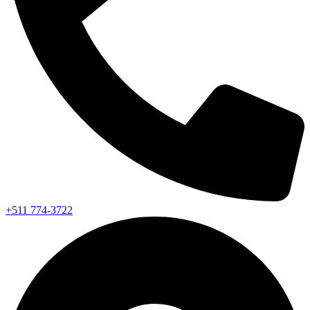
+511 774-3722