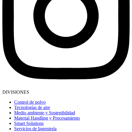
DIVISIONES
Control de polvo
Tecnologías de aire
Medio ambiente y Sostenibilidad
Material Handling y Procesamiento
Smart Solutions
Servicios de Ingeniería