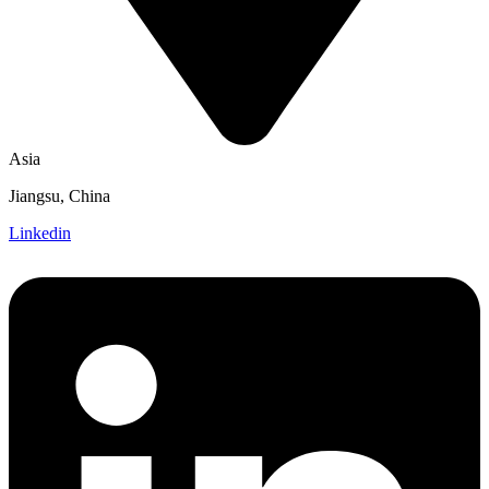
Asia
Jiangsu, China
Linkedin