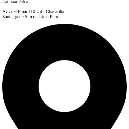
Latinoamérica
Av . del Pinar 110 Urb. Chacarilla
Santiago de Surco - Lima Perú