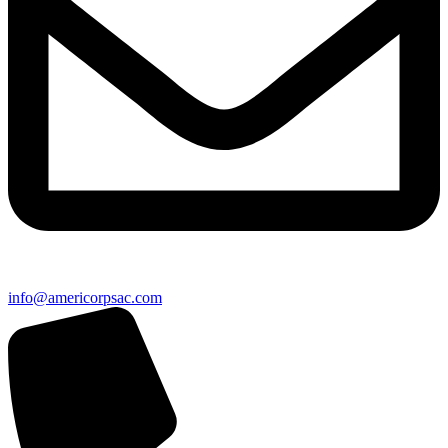
info@americorpsac.com