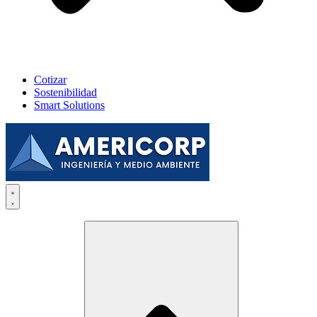
Cotizar
Sostenibilidad
Smart Solutions