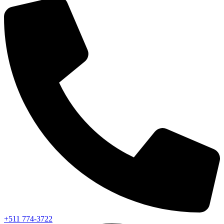
+511 774-3722