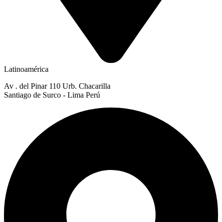
Latinoamérica
Av . del Pinar 110 Urb. Chacarilla
Santiago de Surco - Lima Perú