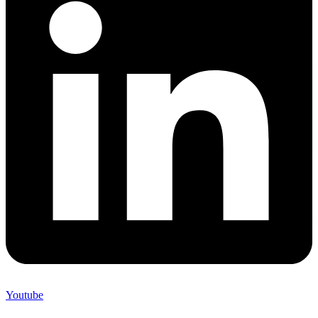
Youtube