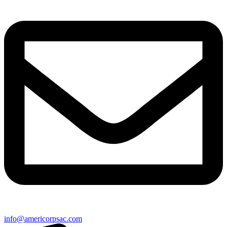
info@americorpsac.com