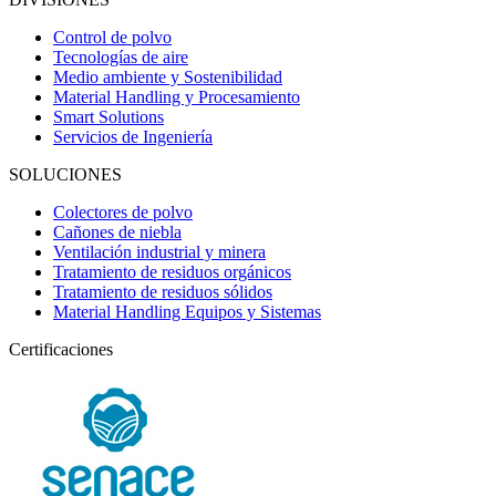
Control de polvo
Tecnologías de aire
Medio ambiente y Sostenibilidad
Material Handling y Procesamiento
Smart Solutions
Servicios de Ingeniería
SOLUCIONES
Colectores de polvo
Cañones de niebla
Ventilación industrial y minera
Tratamiento de residuos orgánicos
Tratamiento de residuos sólidos
Material Handling Equipos y Sistemas
Certificaciones