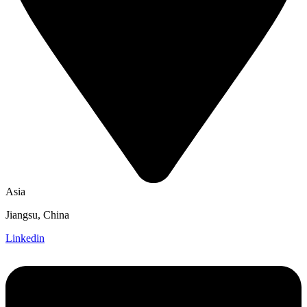
Asia
Jiangsu, China
Linkedin