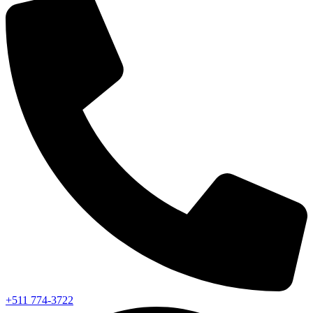
+511 774-3722