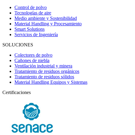
Control de polvo
Tecnologías de aire
Medio ambiente y Sostenibilidad
Material Handling y Procesamiento
Smart Solutions
Servicios de Ingeniería
SOLUCIONES
Colectores de polvo
Cañones de niebla
Ventilación industrial y minera
Tratamiento de residuos orgánicos
Tratamiento de residuos sólidos
Material Handling Equipos y Sistemas
Certificaciones