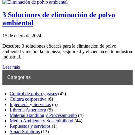
3 Soluciones de eliminación de polvo
ambiental
15 de enero de 2024
Descubre 3 soluciones eficaces para la eliminación de polvo
ambiental y mejora la limpieza, seguridad y eficiencia en tu industria
industrial.
Leer más
Categorías
Control de polvo y gases
(45)
Cultura corporativa
(6)
Ingeniería y Servicios
(5)
Librería Americorp
(5)
Material Handling y Procesamiento
(4)
Medio Ambiente y Sostenibilidad
(44)
Repuestos y servicios
(1)
Smart Solutions
(13)