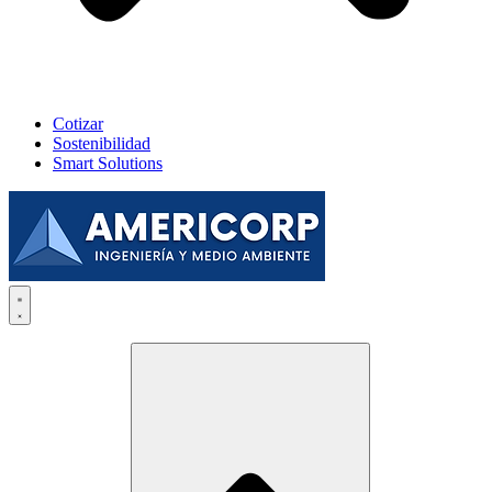
Cotizar
Sostenibilidad
Smart Solutions