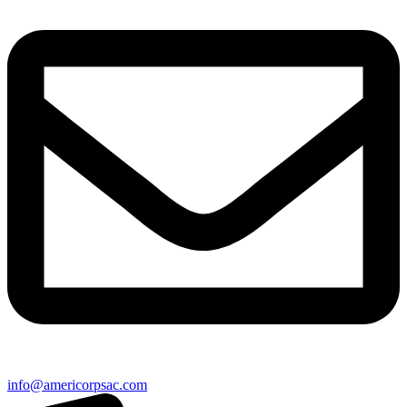
info@americorpsac.com