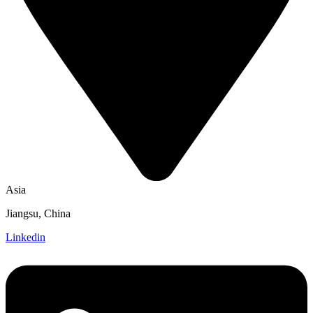
Asia
Jiangsu, China
Linkedin