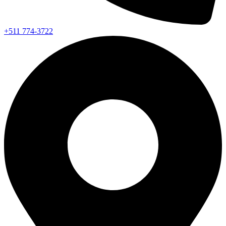
+511 774-3722