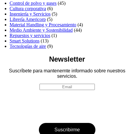
Control de polvo y gases
(45)
Cultura corporativa
(6)
Ingeniería y Servicios
(5)
Librería Americorp
(5)
Material Handling y Procesamiento
(4)
Medio Ambiente y Sostenibilidad
(44)
Repuestos y servicios
(1)
Smart Solutions
(13)
Tecnologías de aire
(9)
Newsletter
Suscríbete para mantenernte informado sobre nuestros
servicios.