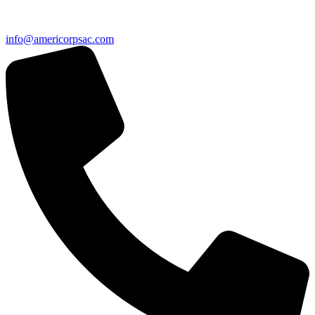
info@americorpsac.com