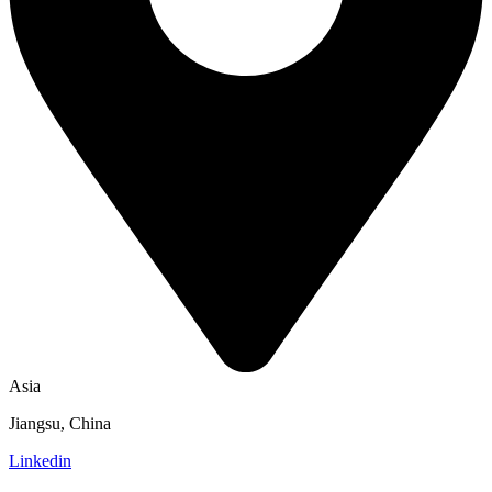
Asia
Jiangsu, China
Linkedin