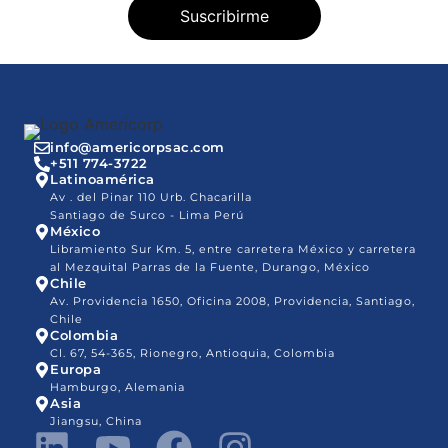
info@americorpsac.com
+511 774-3722
Latinoamérica
Av . del Pinar 110 Urb. Chacarilla
Santiago de Surco - Lima Perú
México
Libramiento Sur Km. 5, entre carretera México y carretera
al Mezquital Parras de la Fuente, Durango, México
Chile
Av. Providencia 1650, Oficina 2008, Providencia, Santiago,
Chile
Colombia
Cl. 67, 54-365, Rionegro, Antioquia, Colombia
Europa
Hamburgo, Alemania
Asia
Jiangsu, China