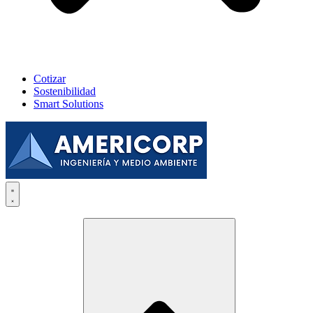
Cotizar
Sostenibilidad
Smart Solutions