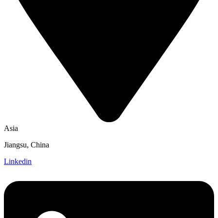
Asia
Jiangsu, China
Linkedin