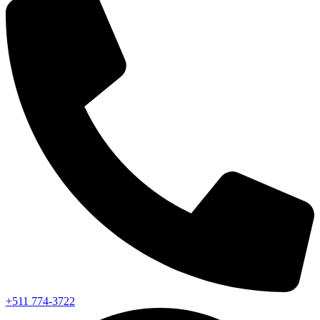
+511 774-3722