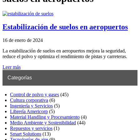
Estabilización de suelos en aeropuertos
16 de enero de 2024
La estabilización de suelos en aeropuertos mejora la seguridad,
reduce el polvo y optimiza el rendimiento de pistas y carreteras.
Leer más
Categorías
Control de polvo y gases
(45)
Cultura corporativa
(6)
Ingeniería y Servicios
(5)
Librería Americorp
(5)
Material Handling y Procesamiento
(4)
Medio Ambiente y Sostenibilidad
(44)
Repuestos y servicios
(1)
Smart Solutions
(13)
Tecnologías de aire
(9)