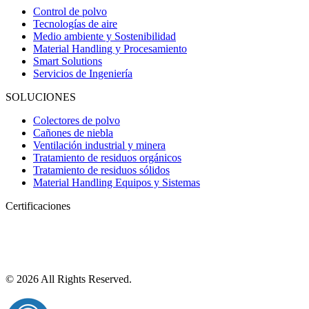
Control de polvo
Tecnologías de aire
Medio ambiente y Sostenibilidad
Material Handling y Procesamiento
Smart Solutions
Servicios de Ingeniería
SOLUCIONES
Colectores de polvo
Cañones de niebla
Ventilación industrial y minera
Tratamiento de residuos orgánicos
Tratamiento de residuos sólidos
Material Handling Equipos y Sistemas
Certificaciones
© 2026 All Rights Reserved.