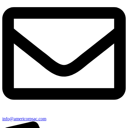
info@americorpsac.com