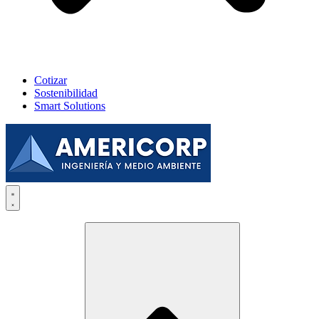
Cotizar
Sostenibilidad
Smart Solutions