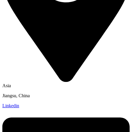
Asia
Jiangsu, China
Linkedin