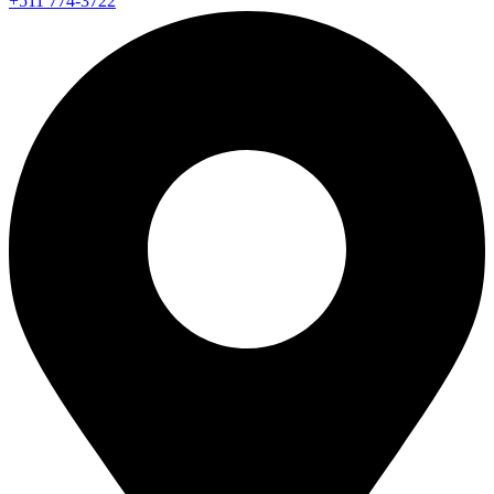
+511 774-3722