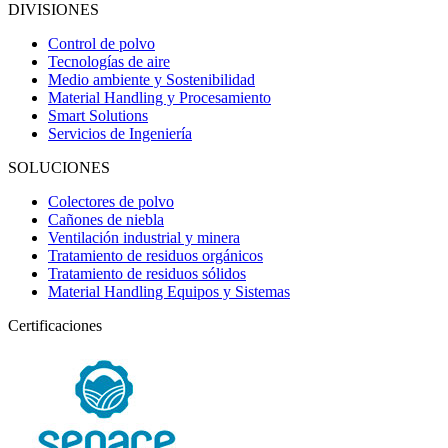
DIVISIONES
Control de polvo
Tecnologías de aire
Medio ambiente y Sostenibilidad
Material Handling y Procesamiento
Smart Solutions
Servicios de Ingeniería
SOLUCIONES
Colectores de polvo
Cañones de niebla
Ventilación industrial y minera
Tratamiento de residuos orgánicos
Tratamiento de residuos sólidos
Material Handling Equipos y Sistemas
Certificaciones