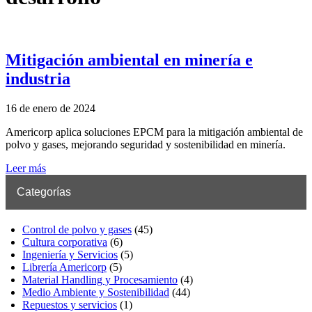
Mitigación ambiental en minería e
industria
16 de enero de 2024
Americorp aplica soluciones EPCM para la mitigación ambiental de
polvo y gases, mejorando seguridad y sostenibilidad en minería.
Leer más
Categorías
Control de polvo y gases
(45)
Cultura corporativa
(6)
Ingeniería y Servicios
(5)
Librería Americorp
(5)
Material Handling y Procesamiento
(4)
Medio Ambiente y Sostenibilidad
(44)
Repuestos y servicios
(1)