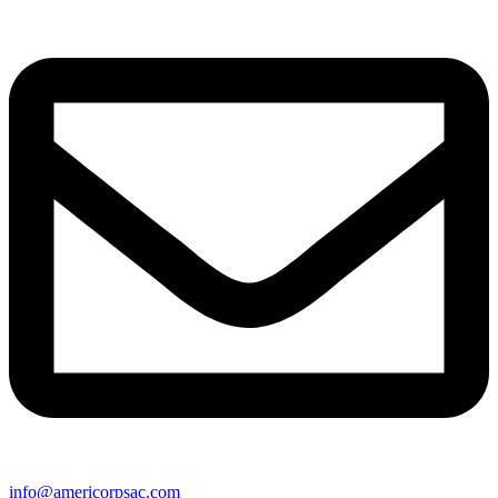
info@americorpsac.com