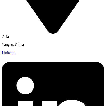
Asia
Jiangsu, China
Linkedin