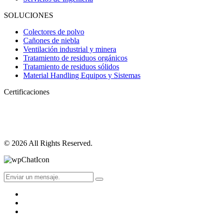
SOLUCIONES
Colectores de polvo
Cañones de niebla
Ventilación industrial y minera
Tratamiento de residuos orgánicos
Tratamiento de residuos sólidos
Material Handling Equipos y Sistemas
Certificaciones
© 2026 All Rights Reserved.