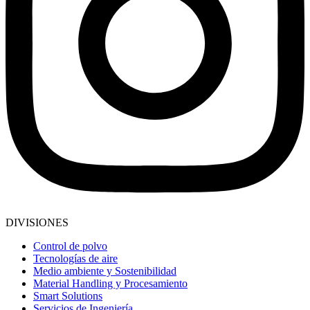
DIVISIONES
Control de polvo
Tecnologías de aire
Medio ambiente y Sostenibilidad
Material Handling y Procesamiento
Smart Solutions
Servicios de Ingeniería