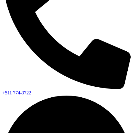
+511 774-3722