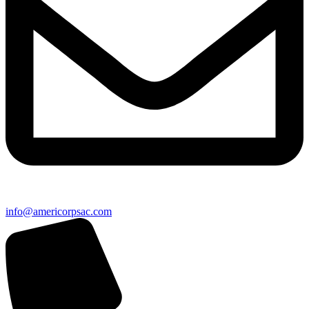
info@americorpsac.com