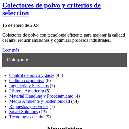
Colectores de polvo y criterios de
selección
16 de enero de 2024
Colectores de polvo con tecnología eficiente para mejorar la calidad
del aire, reducir emisiones y optimizar procesos industriales.
Leer más
Categorías
Control de polvo y gases
(45)
Cultura corporativa
(6)
Ingeniería y Servicios
(5)
Librería Americorp
(5)
Material Handling y Procesamiento
(4)
Medio Ambiente y Sostenibilidad
(44)
Repuestos y servicios
(1)
Smart Solutions
(13)
Tecnologías de aire
(9)