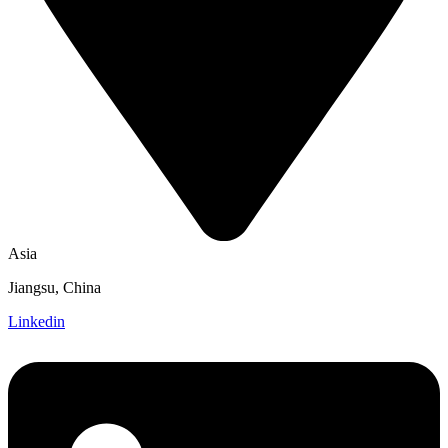
Asia
Jiangsu, China
Linkedin