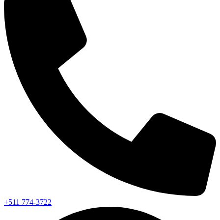
+511 774-3722