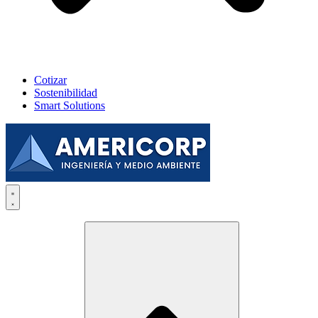
Cotizar
Sostenibilidad
Smart Solutions