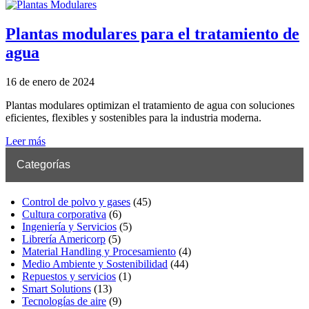
Plantas modulares para el tratamiento de
agua
16 de enero de 2024
Plantas modulares optimizan el tratamiento de agua con soluciones
eficientes, flexibles y sostenibles para la industria moderna.
Leer más
Categorías
Control de polvo y gases
(45)
Cultura corporativa
(6)
Ingeniería y Servicios
(5)
Librería Americorp
(5)
Material Handling y Procesamiento
(4)
Medio Ambiente y Sostenibilidad
(44)
Repuestos y servicios
(1)
Smart Solutions
(13)
Tecnologías de aire
(9)