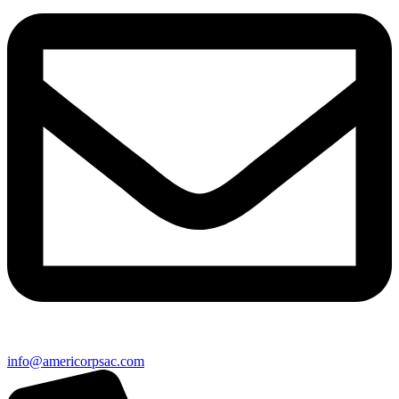
info@americorpsac.com