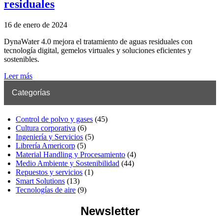
residuales
16 de enero de 2024
DynaWater 4.0 mejora el tratamiento de aguas residuales con
tecnología digital, gemelos virtuales y soluciones eficientes y
sostenibles.
Leer más
Categorías
Control de polvo y gases
(45)
Cultura corporativa
(6)
Ingeniería y Servicios
(5)
Librería Americorp
(5)
Material Handling y Procesamiento
(4)
Medio Ambiente y Sostenibilidad
(44)
Repuestos y servicios
(1)
Smart Solutions
(13)
Tecnologías de aire
(9)
Newsletter