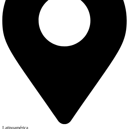
Latinoamérica