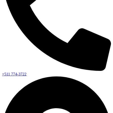
+511 774-3722