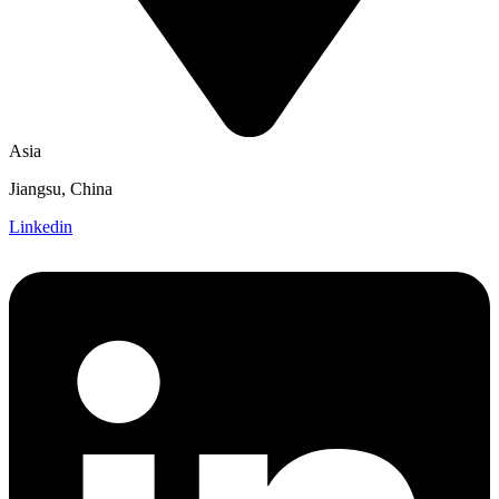
Asia
Jiangsu, China
Linkedin