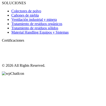
SOLUCIONES
Colectores de polvo
Cañones de niebla
Ventilación industrial y minera
Tratamiento de residuos orgánicos
Tratamiento de residuos sólidos
Material Handling Equipos y Sistemas
Certificaciones
© 2026 All Rights Reserved.