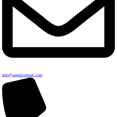
info@americorpsac.com