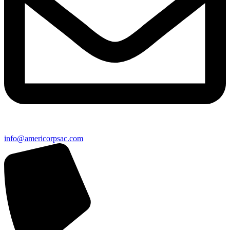
info@americorpsac.com