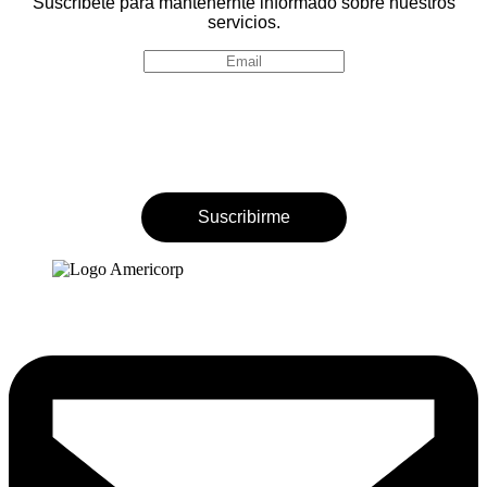
Suscríbete para mantenernte informado sobre nuestros
servicios.