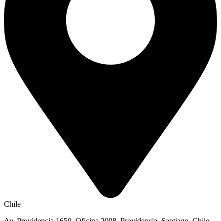
Chile
Av. Providencia 1650, Oficina 2008, Providencia, Santiago, Chile