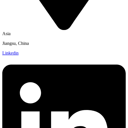
Asia
Jiangsu, China
Linkedin