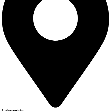
Latinoamérica