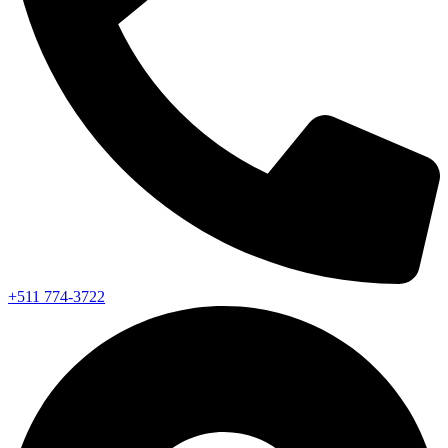
+511 774-3722