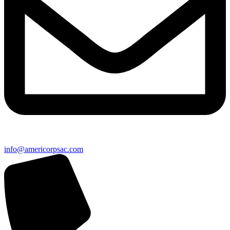
info@americorpsac.com