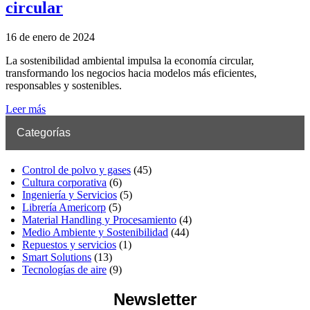
circular
16 de enero de 2024
La sostenibilidad ambiental impulsa la economía circular,
transformando los negocios hacia modelos más eficientes,
responsables y sostenibles.
Leer más
Categorías
Control de polvo y gases
(45)
Cultura corporativa
(6)
Ingeniería y Servicios
(5)
Librería Americorp
(5)
Material Handling y Procesamiento
(4)
Medio Ambiente y Sostenibilidad
(44)
Repuestos y servicios
(1)
Smart Solutions
(13)
Tecnologías de aire
(9)
Newsletter