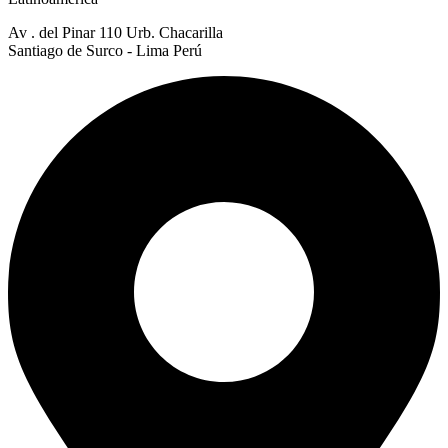
Av . del Pinar 110 Urb. Chacarilla
Santiago de Surco - Lima Perú