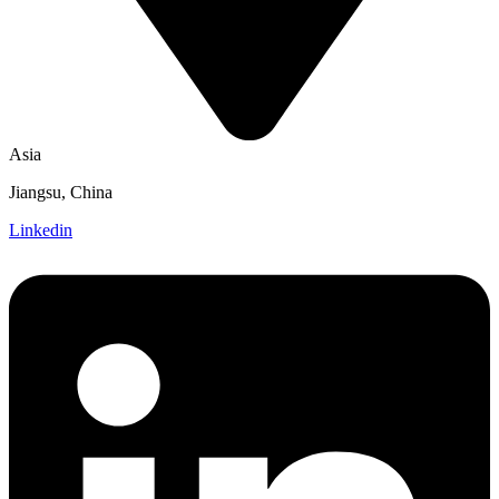
Asia
Jiangsu, China
Linkedin