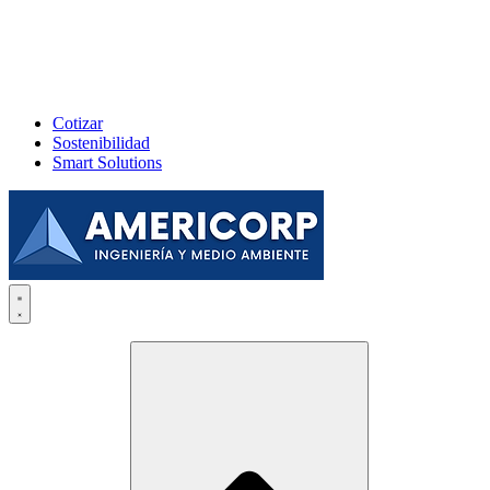
Cotizar
Sostenibilidad
Smart Solutions