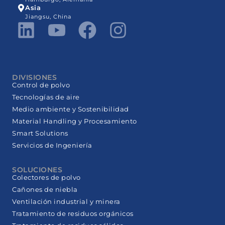
Asia
Jiangsu, China
DIVISIONES
Control de polvo
Tecnologías de aire
Medio ambiente y Sostenibilidad
Material Handling y Procesamiento
Smart Solutions
Servicios de Ingeniería
SOLUCIONES
Colectores de polvo
Cañones de niebla
Ventilación industrial y minera
Tratamiento de residuos orgánicos