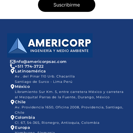
info@americorpsac.com
+511 774-3722
Latinoamérica
Av . del Pinar 110 Urb. Chacarilla
Santiago de Surco - Lima Perú
México
Libramiento Sur Km. 5, entre carretera México y carretera
al Mezquital Parras de la Fuente, Durango, México
Chile
Av. Providencia 1650, Oficina 2008, Providencia, Santiago,
Chile
Colombia
Cl. 67, 54-365, Rionegro, Antioquia, Colombia
Europa
Hamburgo, Alemania