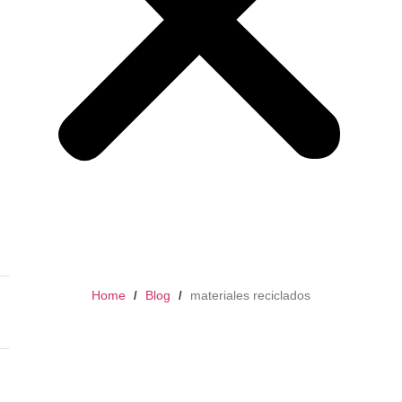
Home
Blog
materiales reciclados
/
/