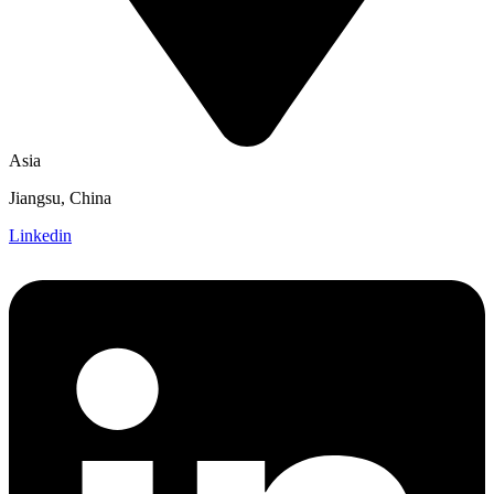
Asia
Jiangsu, China
Linkedin