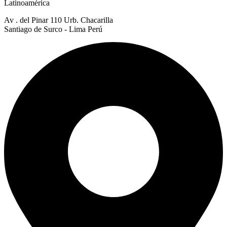
Latinoamérica
Av . del Pinar 110 Urb. Chacarilla
Santiago de Surco - Lima Perú