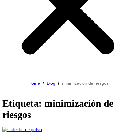
Home
Blog
minimización de riesgos
/
/
Etiqueta: minimización de
riesgos