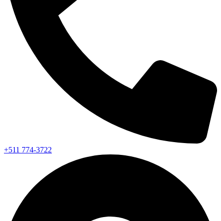
+511 774-3722