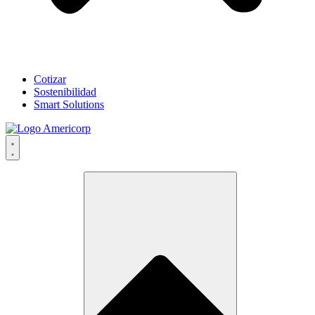
Cotizar
Sostenibilidad
Smart Solutions