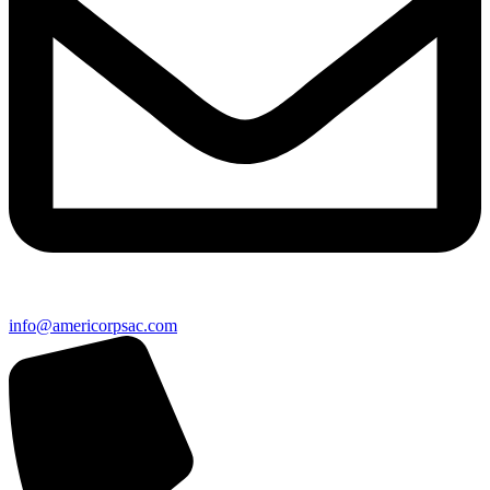
info@americorpsac.com