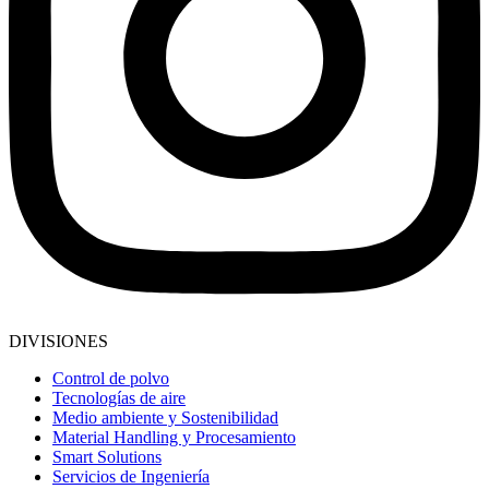
DIVISIONES
Control de polvo
Tecnologías de aire
Medio ambiente y Sostenibilidad
Material Handling y Procesamiento
Smart Solutions
Servicios de Ingeniería