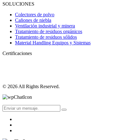
SOLUCIONES
Colectores de polvo
Cañones de niebla
Ventilación industrial y minera
Tratamiento de residuos orgánicos
Tratamiento de residuos sólidos
Material Handling Equipos y Sistemas
Certificaciones
© 2026 All Rights Reserved.