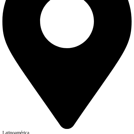
Latinoamérica