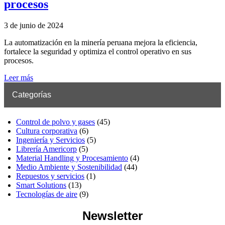
procesos
3 de junio de 2024
La automatización en la minería peruana mejora la eficiencia,
fortalece la seguridad y optimiza el control operativo en sus
procesos.
Leer más
Categorías
Control de polvo y gases
(45)
Cultura corporativa
(6)
Ingeniería y Servicios
(5)
Librería Americorp
(5)
Material Handling y Procesamiento
(4)
Medio Ambiente y Sostenibilidad
(44)
Repuestos y servicios
(1)
Smart Solutions
(13)
Tecnologías de aire
(9)
Newsletter