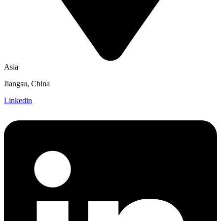
Asia
Jiangsu, China
Linkedin