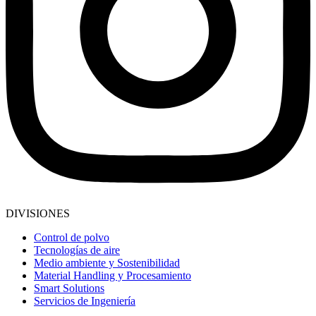
DIVISIONES
Control de polvo
Tecnologías de aire
Medio ambiente y Sostenibilidad
Material Handling y Procesamiento
Smart Solutions
Servicios de Ingeniería