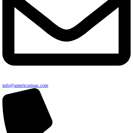
info@americorpsac.com