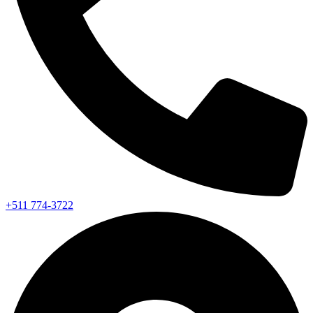
+511 774-3722