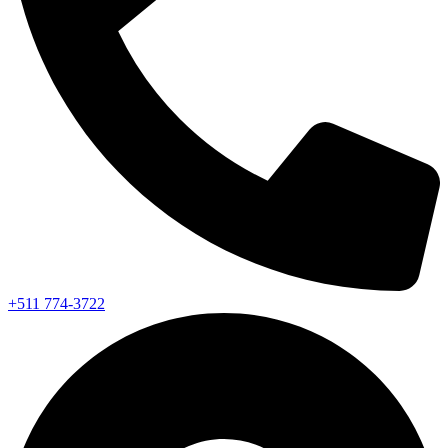
+511 774-3722