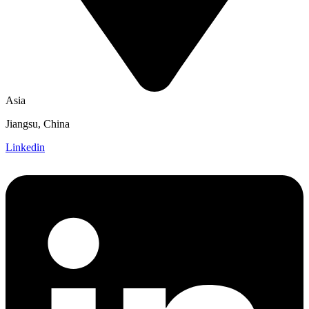
Asia
Jiangsu, China
Linkedin