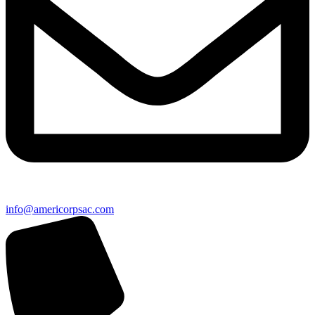
info@americorpsac.com