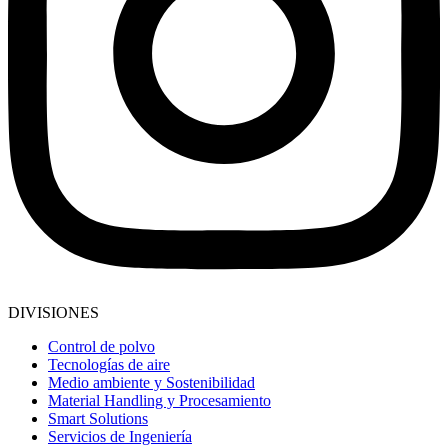
DIVISIONES
Control de polvo
Tecnologías de aire
Medio ambiente y Sostenibilidad
Material Handling y Procesamiento
Smart Solutions
Servicios de Ingeniería