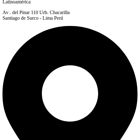
Latinoamérica
Av . del Pinar 110 Urb. Chacarilla
Santiago de Surco - Lima Perú