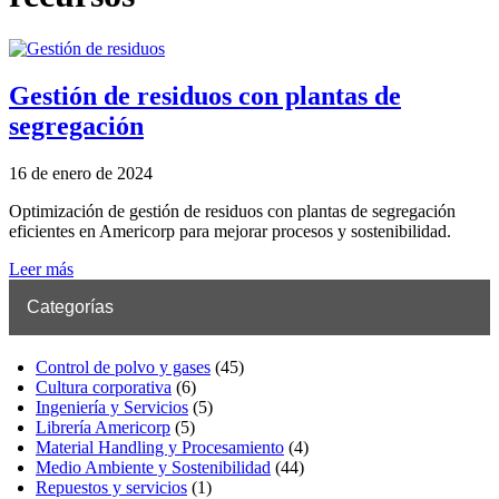
Gestión de residuos con plantas de
segregación
16 de enero de 2024
Optimización de gestión de residuos con plantas de segregación
eficientes en Americorp para mejorar procesos y sostenibilidad.
Leer más
Categorías
Control de polvo y gases
(45)
Cultura corporativa
(6)
Ingeniería y Servicios
(5)
Librería Americorp
(5)
Material Handling y Procesamiento
(4)
Medio Ambiente y Sostenibilidad
(44)
Repuestos y servicios
(1)