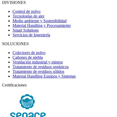
DIVISIONES
Control de polvo
Tecnologías de aire
Medio ambiente y Sostenibilidad
Material Handling y Procesamiento
Smart Solutions
Servicios de Ingeniería
SOLUCIONES
Colectores de polvo
Cañones de niebla
Ventilación industrial y minera
Tratamiento de residuos orgánicos
Tratamiento de residuos sólidos
Material Handling Equipos y Sistemas
Certificaciones