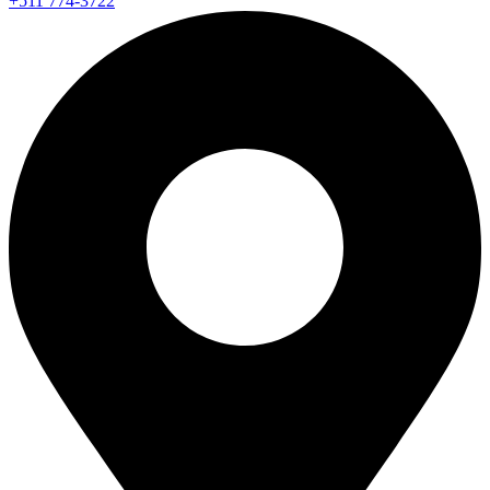
+511 774-3722