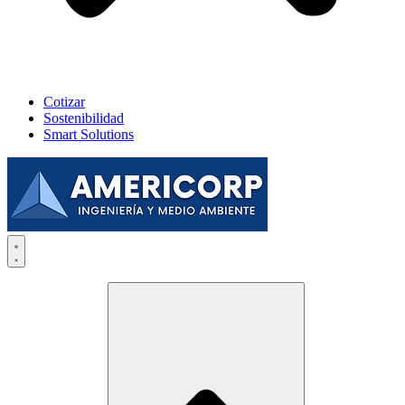
Cotizar
Sostenibilidad
Smart Solutions