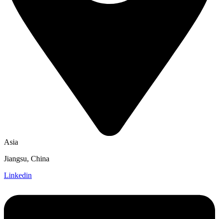
Asia
Jiangsu, China
Linkedin