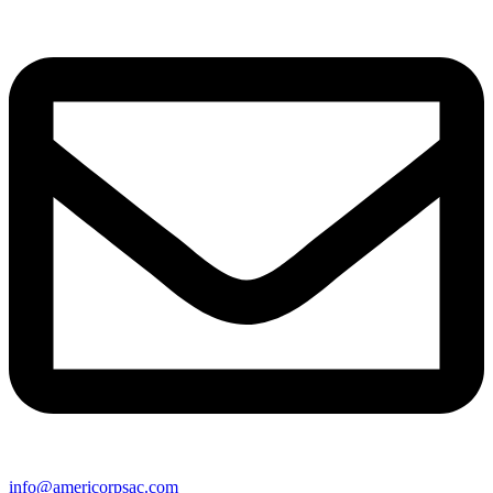
info@americorpsac.com