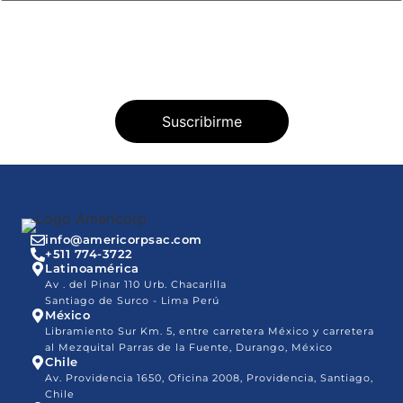
info@americorpsac.com
+511 774-3722
Latinoamérica
Av . del Pinar 110 Urb. Chacarilla
Santiago de Surco - Lima Perú
México
Libramiento Sur Km. 5, entre carretera México y carretera
al Mezquital Parras de la Fuente, Durango, México
Chile
Av. Providencia 1650, Oficina 2008, Providencia, Santiago,
Chile