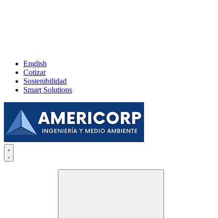
English
Cotizar
Sostenibilidad
Smart Solutions