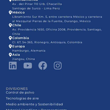
Av . del Pinar 110 Urb. Chacarilla
Santiago de Surco - Lima Perú
México
Libramiento Sur Km. 5, entre carretera México y carretera
al Mezquital Parras de la Fuente, Durango, México
Chile
Av. Providencia 1650, Oficina 2008, Providencia, Santiago,
Chile
Colombia
Cl. 67, 54-365, Rionegro, Antioquia, Colombia
Europa
Hamburgo, Alemania
Asia
Jiangsu, China
DIVISIONES
Control de polvo
Tecnologías de aire
Medio ambiente y Sostenibilidad