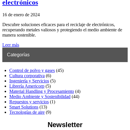
electrónicos
16 de enero de 2024
Descubre soluciones eficaces para el reciclaje de electrónicos,
recuperando metales valiosos y protegiendo el medio ambiente de
manera sostenible.
Leer más
Categorías
Control de polvo y gases
(45)
Cultura corporativa
(6)
Ingeniería y Servicios
(5)
Librería Americorp
(5)
Material Handling y Procesamiento
(4)
Medio Ambiente y Sostenibilidad
(44)
Repuestos y servicios
(1)
Smart Solutions
(13)
Tecnologías de aire
(9)
Newsletter