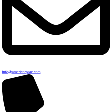
info@americorpsac.com