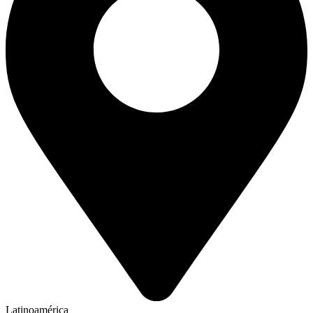
Latinoamérica