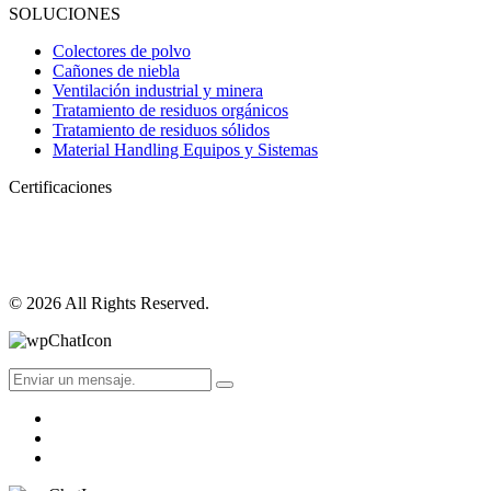
SOLUCIONES
Colectores de polvo
Cañones de niebla
Ventilación industrial y minera
Tratamiento de residuos orgánicos
Tratamiento de residuos sólidos
Material Handling Equipos y Sistemas
Certificaciones
© 2026 All Rights Reserved.