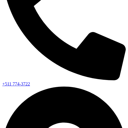
+511 774-3722