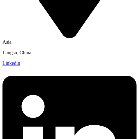
Asia
Jiangsu, China
Linkedin