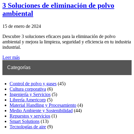
3 Soluciones de eliminación de polvo
ambiental
15 de enero de 2024
Descubre 3 soluciones eficaces para la eliminación de polvo
ambiental y mejora la limpieza, seguridad y eficiencia en tu industria
industrial.
Leer más
Categorías
Control de polvo y gases
(45)
Cultura corporativa
(6)
Ingeniería y Servicios
(5)
Librería Americorp
(5)
Material Handling y Procesamiento
(4)
Medio Ambiente y Sostenibilidad
(44)
Repuestos y servicios
(1)
Smart Solutions
(13)
Tecnologías de aire
(9)