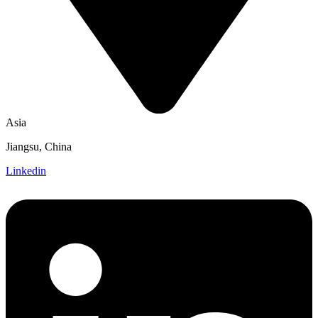
Asia
Jiangsu, China
Linkedin