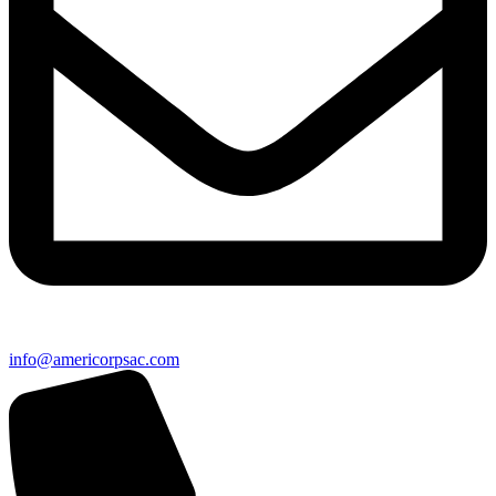
info@americorpsac.com