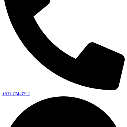
+511 774-3722