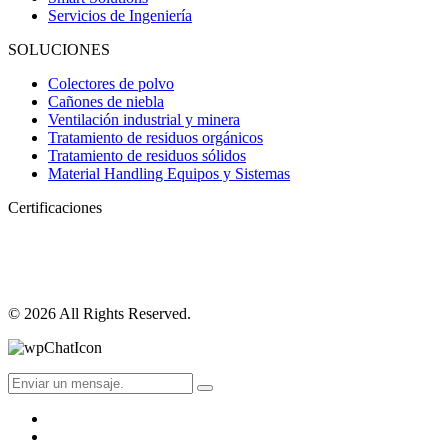
Servicios de Ingeniería
SOLUCIONES
Colectores de polvo
Cañones de niebla
Ventilación industrial y minera
Tratamiento de residuos orgánicos
Tratamiento de residuos sólidos
Material Handling Equipos y Sistemas
Certificaciones
© 2026 All Rights Reserved.