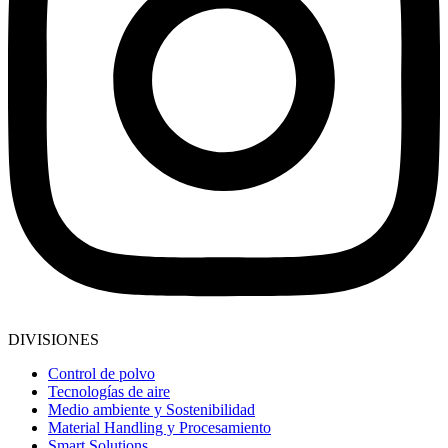
DIVISIONES
Control de polvo
Tecnologías de aire
Medio ambiente y Sostenibilidad
Material Handling y Procesamiento
Smart Solutions