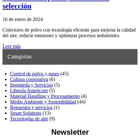
selección
16 de enero de 2024
Colectores de polvo con tecnología eficiente para mejorar la calidad
del aire, reducir emisiones y optimizar procesos industriales.
Leer más
Categorías
Control de polvo y gases
(45)
Cultura corporativa
(6)
Ingeniería y Servicios
(5)
Librería Americorp
(5)
Material Handling y Procesamiento
(4)
Medio Ambiente y Sostenibilidad
(44)
Repuestos y servicios
(1)
Smart Solutions
(13)
Tecnologías de aire
(9)
Newsletter