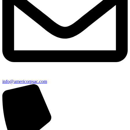
info@americorpsac.com