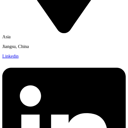
Asia
Jiangsu, China
Linkedin