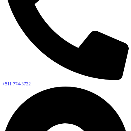
+511 774-3722