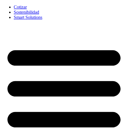
Ir
Cotizar
al
Sostenibilidad
contenido
Smart Solutions