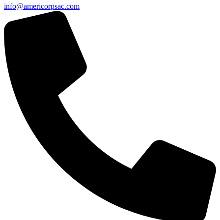
info@americorpsac.com