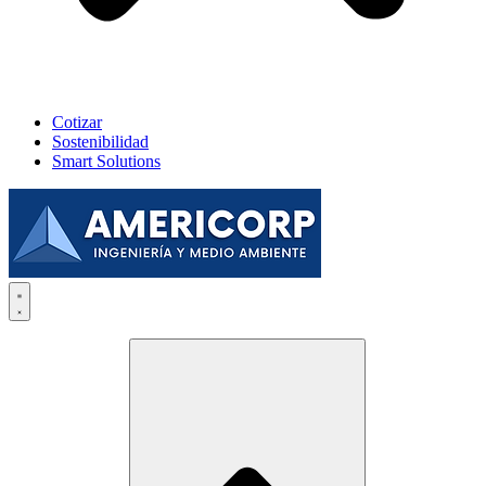
Cotizar
Sostenibilidad
Smart Solutions