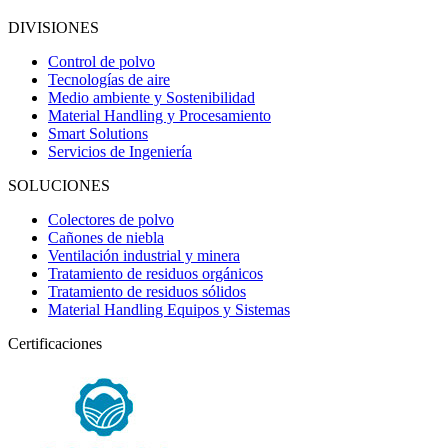
DIVISIONES
Control de polvo
Tecnologías de aire
Medio ambiente y Sostenibilidad
Material Handling y Procesamiento
Smart Solutions
Servicios de Ingeniería
SOLUCIONES
Colectores de polvo
Cañones de niebla
Ventilación industrial y minera
Tratamiento de residuos orgánicos
Tratamiento de residuos sólidos
Material Handling Equipos y Sistemas
Certificaciones