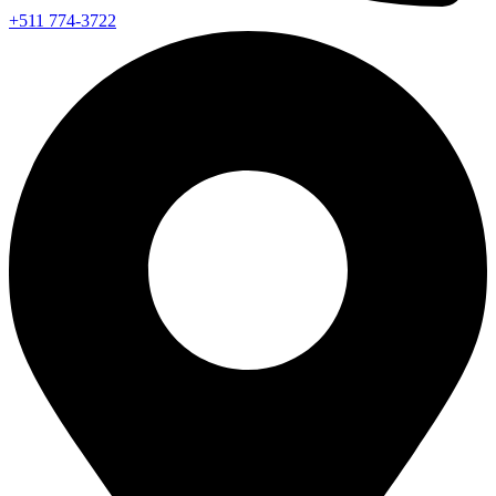
+511 774-3722