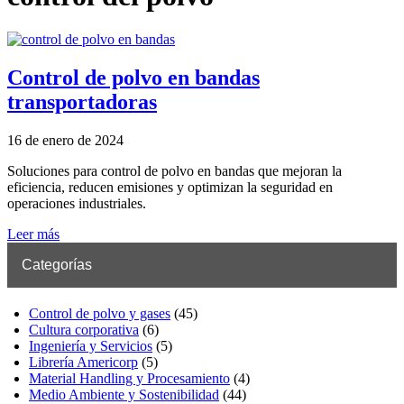
Control de polvo en bandas
transportadoras
16 de enero de 2024
Soluciones para control de polvo en bandas que mejoran la
eficiencia, reducen emisiones y optimizan la seguridad en
operaciones industriales.
Leer más
Categorías
Control de polvo y gases
(45)
Cultura corporativa
(6)
Ingeniería y Servicios
(5)
Librería Americorp
(5)
Material Handling y Procesamiento
(4)
Medio Ambiente y Sostenibilidad
(44)