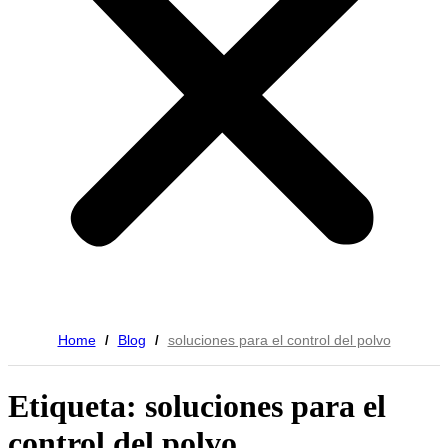
Home
Blog
soluciones para el control del polvo
/
/
Etiqueta: soluciones para el
control del polvo