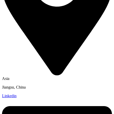
Asia
Jiangsu, China
Linkedin