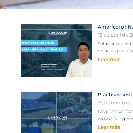
Americorp | Nu
13 de abril de 
Soluciones soste
recursos para una
Leer más
Prácticas sost
16 de enero de
Las prácticas sos
reputación, gene
Leer más