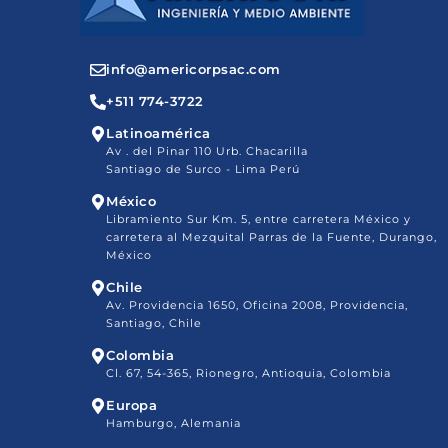
info@americorpsac.com
+511 774-3722
Latinoamérica
Av . del Pinar 110 Urb. Chacarilla
Santiago de Surco - Lima Perú
México
Libramiento Sur Km. 5, entre carretera México y
carretera al Mezquital Parras de la Fuente, Durango,
México
Chile
Av. Providencia 1650, Oficina 2008, Providencia,
Santiago, Chile
Colombia
Cl. 67, 54-365, Rionegro, Antioquia, Colombia
Europa
Hamburgo, Alemania