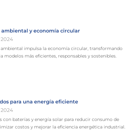
d ambiental y economía circular
 2024
d ambiental impulsa la economía circular, transformando
ia modelos más eficientes, responsables y sostenibles.
dos para una energía eficiente
 2024
s con baterías y energía solar para reducir consumo de
mizar costos y mejorar la eficiencia energética industrial.