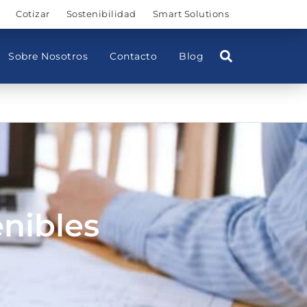
Cotizar
Sostenibilidad
Smart Solutions
Sobre Nosotros
Contacto
Blog
enibles