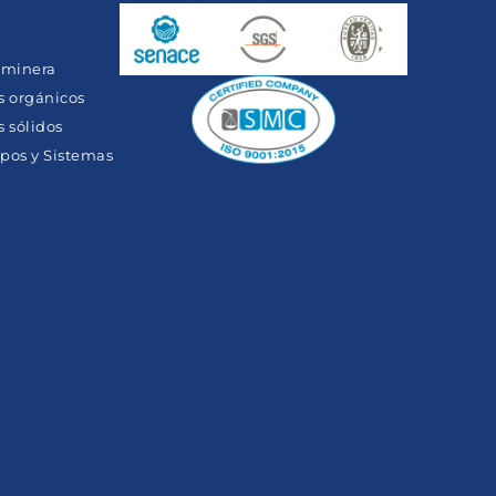
y minera
s orgánicos
 sólidos
pos y Sistemas