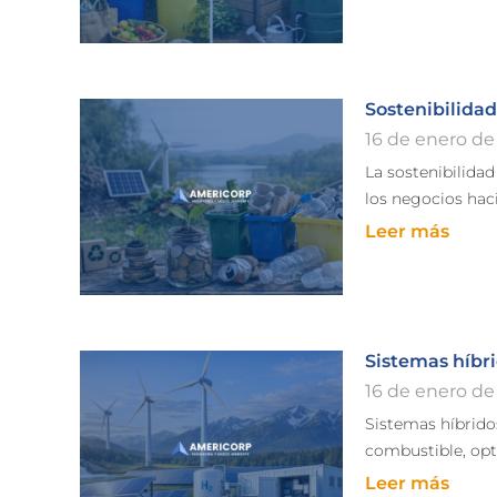
Sostenibilida
16 de enero de
La sostenibilida
los negocios hac
Leer más
Sistemas híbri
16 de enero de
Sistemas híbrido
combustible, opti
Leer más