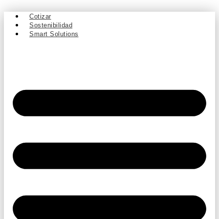
Ir
al
Cotizar
contenido
Sostenibilidad
Smart Solutions