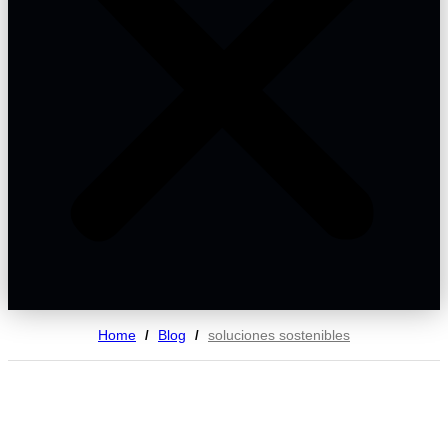
Home
Blog
soluciones sostenibles
/
/