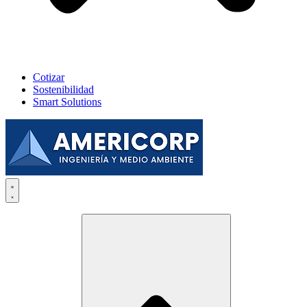
Cotizar
Sostenibilidad
Smart Solutions