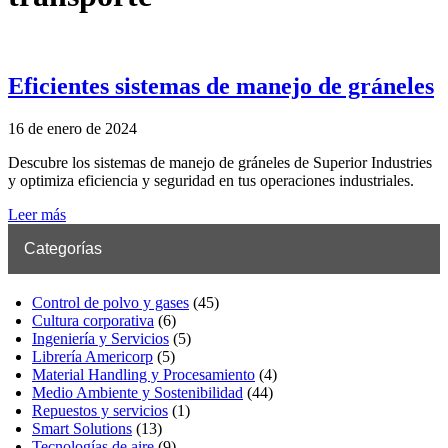
Eficientes sistemas de manejo de gráneles
16 de enero de 2024
Descubre los sistemas de manejo de gráneles de Superior Industries
y optimiza eficiencia y seguridad en tus operaciones industriales.
Leer más
Categorías
Control de polvo y gases
(45)
Cultura corporativa
(6)
Ingeniería y Servicios
(5)
Librería Americorp
(5)
Material Handling y Procesamiento
(4)
Medio Ambiente y Sostenibilidad
(44)
Repuestos y servicios
(1)
Smart Solutions
(13)
Tecnologías de aire
(9)