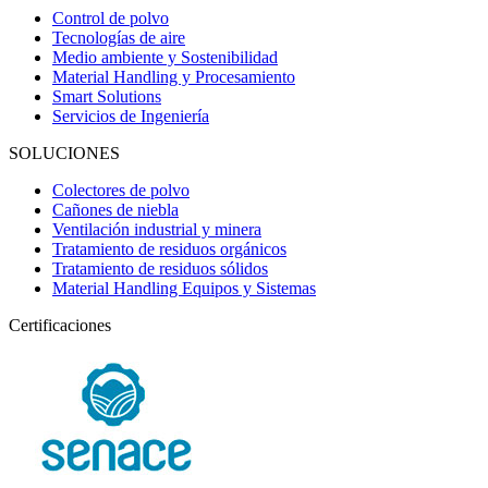
Control de polvo
Tecnologías de aire
Medio ambiente y Sostenibilidad
Material Handling y Procesamiento
Smart Solutions
Servicios de Ingeniería
SOLUCIONES
Colectores de polvo
Cañones de niebla
Ventilación industrial y minera
Tratamiento de residuos orgánicos
Tratamiento de residuos sólidos
Material Handling Equipos y Sistemas
Certificaciones