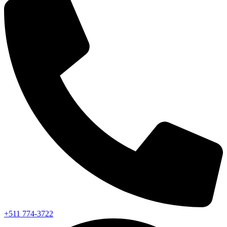
+511 774-3722