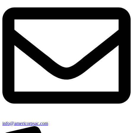
info@americorpsac.com