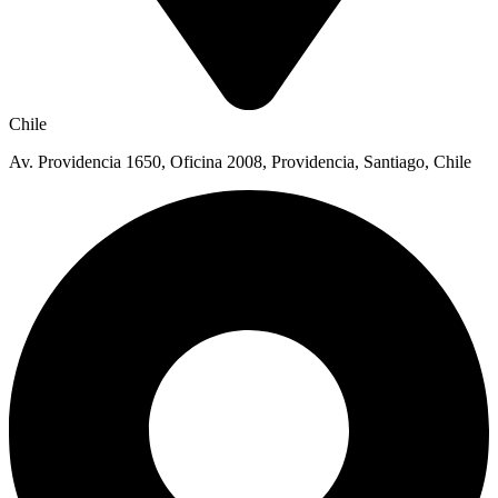
Chile
Av. Providencia 1650, Oficina 2008, Providencia, Santiago, Chile