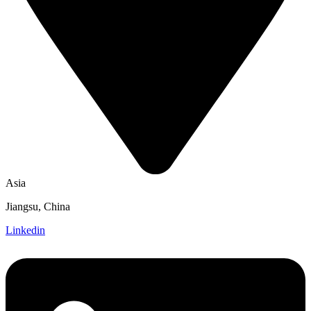
Asia
Jiangsu, China
Linkedin