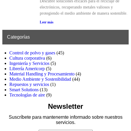
Descubre soluciones eficaces para el reciclaje de
electrónicos, recuperando metales valiosos y
protegiendo el medio ambiente de manera sostenible.
Leer más
Categorías
Control de polvo y gases
(45)
Cultura corporativa
(6)
Ingeniería y Servicios
(5)
Librería Americorp
(5)
Material Handling y Procesamiento
(4)
Medio Ambiente y Sostenibilidad
(44)
Repuestos y servicios
(1)
Smart Solutions
(13)
Tecnologías de aire
(9)
Newsletter
Suscríbete para mantenernte informado sobre nuestros
servicios.