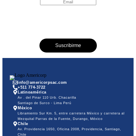
info@americorpsac.com
+511 774-3722
Latinoamérica
Av . del Pinar 110 Urb. Chacarilla
Santiago de Surco - Lima Perú
México
Libramiento Sur Km. 5, entre carretera México y carretera al
Mezquital Parras de la Fuente, Durango, México
Chile
Av. Providencia 1650, Oficina 2008, Providencia, Santiago,
Chile