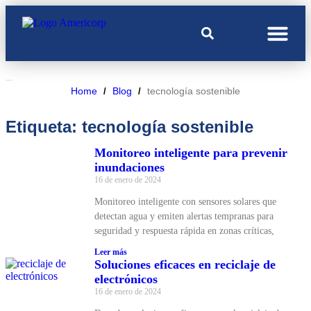
Home
Blog
tecnología sostenible
/
/
Etiqueta: tecnología sostenible
Monitoreo inteligente para prevenir
inundaciones
16 de enero de 2024
Monitoreo inteligente con sensores solares que
detectan agua y emiten alertas tempranas para
seguridad y respuesta rápida en zonas críticas,
Leer más
Soluciones eficaces en reciclaje de
electrónicos
16 de enero de 2024