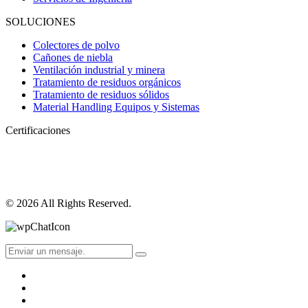
SOLUCIONES
Colectores de polvo
Cañones de niebla
Ventilación industrial y minera
Tratamiento de residuos orgánicos
Tratamiento de residuos sólidos
Material Handling Equipos y Sistemas
Certificaciones
© 2026 All Rights Reserved.