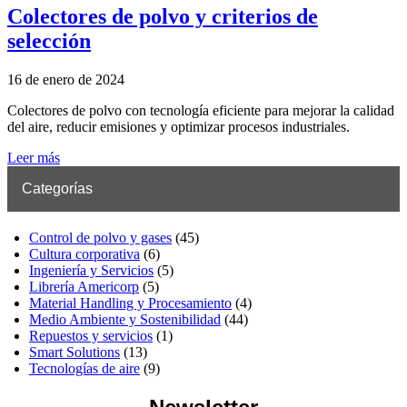
Colectores de polvo y criterios de
selección
16 de enero de 2024
Colectores de polvo con tecnología eficiente para mejorar la calidad
del aire, reducir emisiones y optimizar procesos industriales.
Leer más
Categorías
Control de polvo y gases
(45)
Cultura corporativa
(6)
Ingeniería y Servicios
(5)
Librería Americorp
(5)
Material Handling y Procesamiento
(4)
Medio Ambiente y Sostenibilidad
(44)
Repuestos y servicios
(1)
Smart Solutions
(13)
Tecnologías de aire
(9)