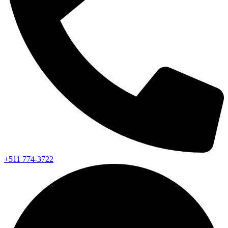
+511 774-3722