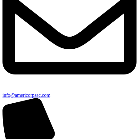
info@americorpsac.com