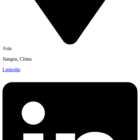
Asia
Jiangsu, China
Linkedin