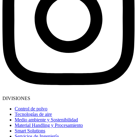
DIVISIONES
Control de polvo
Tecnologías de aire
Medio ambiente y Sostenibilidad
Material Handling y Procesamiento
Smart Solutions
Servicios de Ingeniería