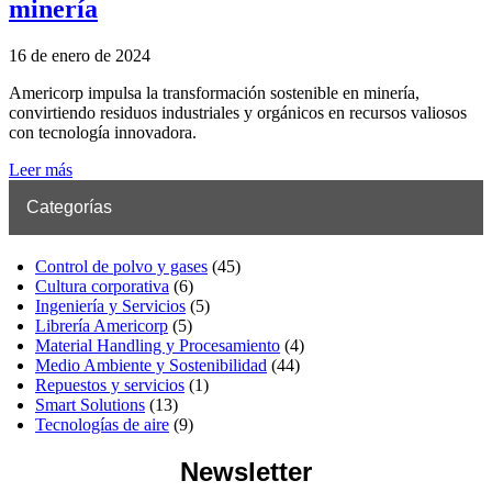
minería
16 de enero de 2024
Americorp impulsa la transformación sostenible en minería,
convirtiendo residuos industriales y orgánicos en recursos valiosos
con tecnología innovadora.
Leer más
Categorías
Control de polvo y gases
(45)
Cultura corporativa
(6)
Ingeniería y Servicios
(5)
Librería Americorp
(5)
Material Handling y Procesamiento
(4)
Medio Ambiente y Sostenibilidad
(44)
Repuestos y servicios
(1)
Smart Solutions
(13)
Tecnologías de aire
(9)
Newsletter