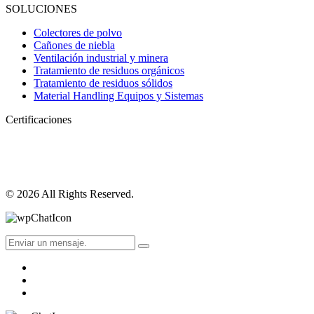
SOLUCIONES
Colectores de polvo
Cañones de niebla
Ventilación industrial y minera
Tratamiento de residuos orgánicos
Tratamiento de residuos sólidos
Material Handling Equipos y Sistemas
Certificaciones
© 2026 All Rights Reserved.