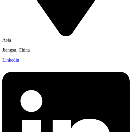
Asia
Jiangsu, China
Linkedin