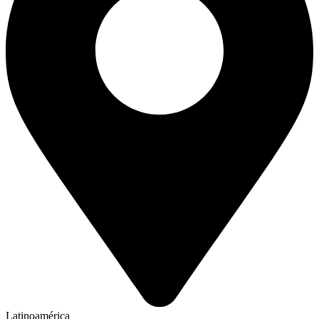
Latinoamérica