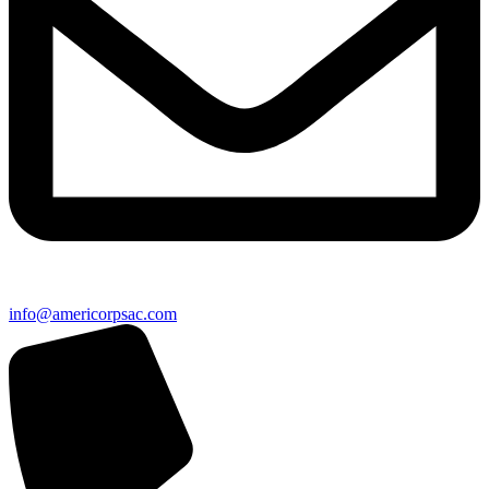
info@americorpsac.com