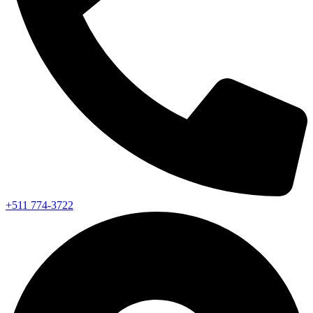
+511 774-3722