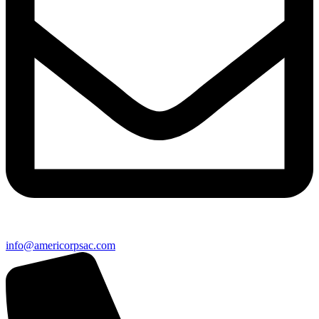
info@americorpsac.com