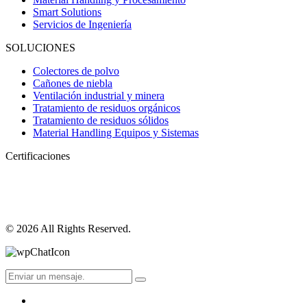
Smart Solutions
Servicios de Ingeniería
SOLUCIONES
Colectores de polvo
Cañones de niebla
Ventilación industrial y minera
Tratamiento de residuos orgánicos
Tratamiento de residuos sólidos
Material Handling Equipos y Sistemas
Certificaciones
© 2026 All Rights Reserved.