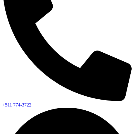
+511 774-3722