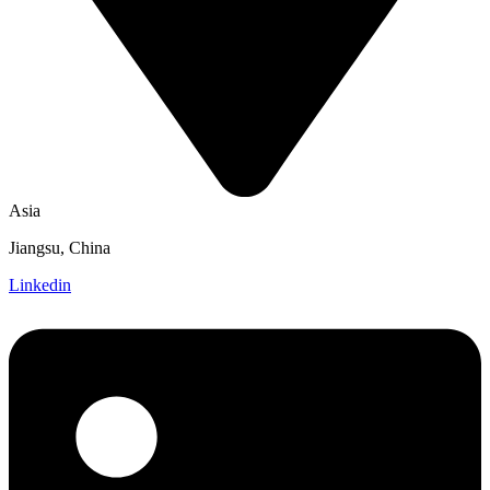
Asia
Jiangsu, China
Linkedin