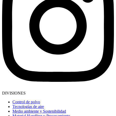
DIVISIONES
Control de polvo
Tecnologías de aire
Medio ambiente y Sostenibilidad
Material Handling y Procesamiento