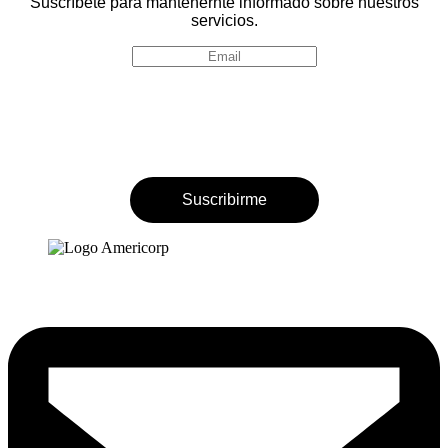
Suscríbete para mantenernte informado sobre nuestros
servicios.