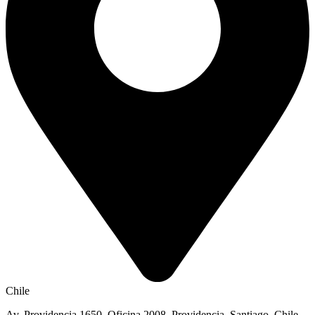
Chile
Av. Providencia 1650, Oficina 2008, Providencia, Santiago, Chile