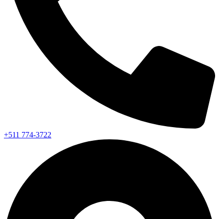
+511 774-3722