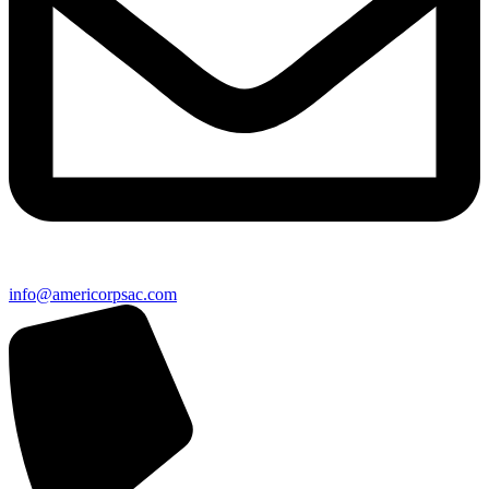
info@americorpsac.com