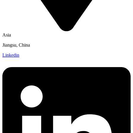
Asia
Jiangsu, China
Linkedin