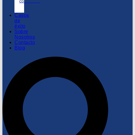
consultoría
Casos
de
éxito
Sobre
Nosotros
Contacto
Blog