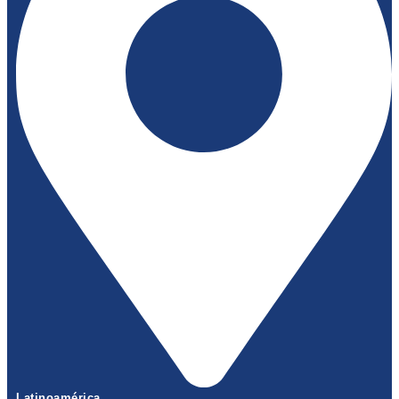
Latinoamérica