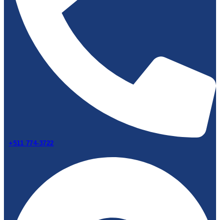
+511 774-3722