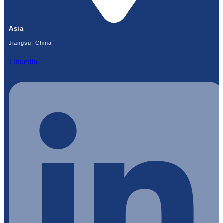
Asia
Jiangsu, China
Linkedin