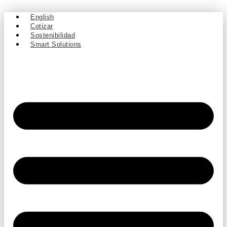
Ir
al
English
contenido
Cotizar
Sostenibilidad
Smart Solutions