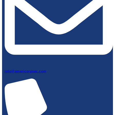
info@americorpsac.com