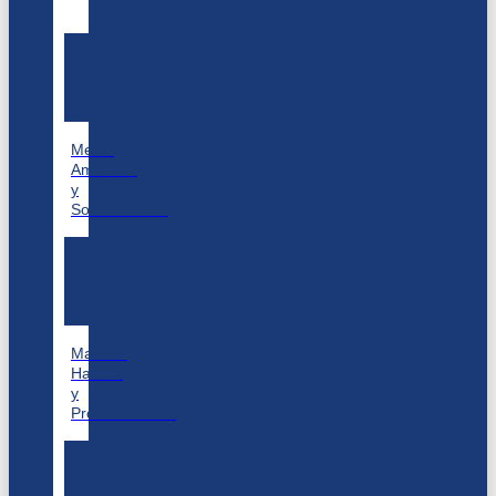
Medio
Ambiente
y
Sostenibilidad
Material
Handling
y
Procesamiento