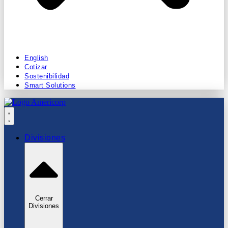
English
Cotizar
Sostenibilidad
Smart Solutions
Divisiones
Cerrar
Divisiones